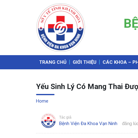
BỆ
TRANG CHỦ
GIỚI THIỆU
CÁC KHOA – P
Yếu Sinh Lý Có Mang Thai Đượ
Home
»
Tác giả
Bệnh Viện Đa Khoa Vạn Ninh
đăng lú