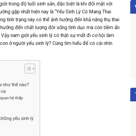
iới trong độ tuổi sinh sản, đặc biệt là khi đối mặt với
ờng gặp nhất hiện nay là “Yếu Sinh Lý Có Mang Thai
ng tình trạng này có thể ảnh hưởng đến khả năng thụ thai
 hưởng đến chất lượng đời sống tình dục mà còn tiềm ẩn
. Vậy nam giới yếu sinh lý có thật sự mất đi cơ hội làm
on ở người yếu sinh lý? Cùng tìm hiểu để có cái nhìn
ai như thế nào?
 hệ
 quan hệ thấp
chồng yếu sinh lý