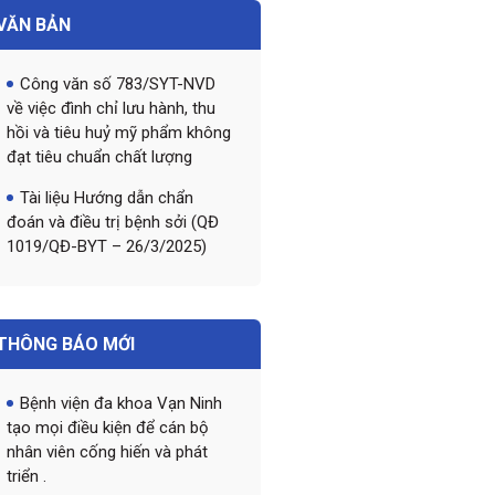
VĂN BẢN
Công văn số 783/SYT-NVD
về việc đình chỉ lưu hành, thu
hồi và tiêu huỷ mỹ phẩm không
đạt tiêu chuẩn chất lượng
Tài liệu Hướng dẫn chẩn
đoán và điều trị bệnh sởi (QĐ
1019/QĐ-BYT – 26/3/2025)
THÔNG BÁO MỚI
Bệnh viện đa khoa Vạn Ninh
tạo mọi điều kiện để cán bộ
nhân viên cống hiến và phát
triển .