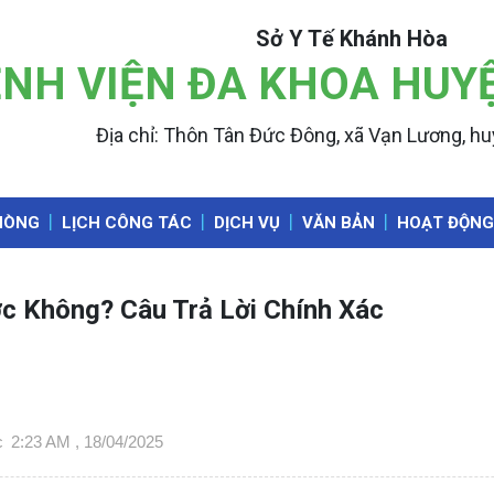
Sở Y Tế Khánh Hòa
NH VIỆN ĐA KHOA HUY
Địa chỉ: Thôn Tân Đức Đông, xã Vạn Lương, h
HÒNG
LỊCH CÔNG TÁC
DỊCH VỤ
VĂN BẢN
HOẠT ĐỘNG
c Không? Câu Trả Lời Chính Xác
c
2:23 AM , 18/04/2025