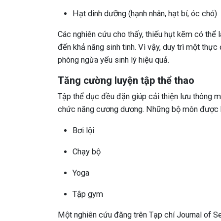
Hạt dinh dưỡng (hạnh nhân, hạt bí, óc chó)
Các nghiên cứu cho thấy, thiếu hụt kẽm có thể
đến khả năng sinh tinh. Vì vậy, duy trì một thực
phòng ngừa yếu sinh lý hiệu quả.
Tăng cường luyện tập thể thao
Tập thể dục đều đặn giúp cải thiện lưu thông m
chức năng cương dương. Những bộ môn được k
Bơi lội
Chạy bộ
Yoga
Tập gym
Một nghiên cứu đăng trên Tạp chí Journal of Sex