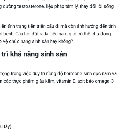
 cường testosterone, liệu pháp tâm lý, thay đổi lối sống
hiến tình trạng tiến triển xấu đi mà còn ảnh hưởng đến tinh
 bệnh. Câu hỏi đặt ra là: liệu nam giới có thể chủ động
ảo vệ chức năng sinh sản hay không?
trì khả năng sinh sản
trọng trong việc duy trì nồng độ hormone sinh dục nam và
iên các thực phẩm giàu kẽm, vitamin E, axit béo omega-3
u tây)