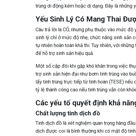
trùng di động kém hoặc dị dạng. Đây là những 
Yếu Sinh Lý Có Mang Thai Đư
Câu trả lời là CÓ, nhưng phụ thuộc vào mức độ yế
sinh lý chỉ ở mức độ nhẹ, chức năng sinh sản 
tự nhiên hoàn toàn khả thi. Tuy nhiên, với những 
để hỗ trợ sinh sản hiệu quả.
Một số cặp đôi khi gặp khó khăn trong việc thụ
trợ sinh sản hiện đại như bơm tinh trùng vào buồ
lấy tinh trùng trực tiếp từ tinh hoàn (TESE) nế
tỷ lệ thành công cao nếu tinh trùng vẫn còn khỏ
Các yếu tố quyết định khả năng
Chất lượng tinh dịch đồ
Tinh dịch đồ là xét nghiệm quan trọng hàng đầu
dịch được coi là bình thường khi có mật độ tinh 