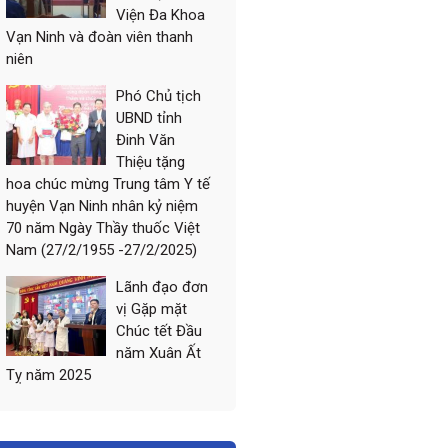
Viện Đa Khoa
Vạn Ninh và đoàn viên thanh
niên
Phó Chủ tịch
UBND tỉnh
Đinh Văn
Thiệu tặng
hoa chúc mừng Trung tâm Y tế
huyện Vạn Ninh nhân kỷ niệm
70 năm Ngày Thầy thuốc Việt
Nam (27/2/1955 -27/2/2025)
Lãnh đạo đơn
vị Gặp mặt
Chúc tết Đầu
năm Xuân Ất
Tỵ năm 2025