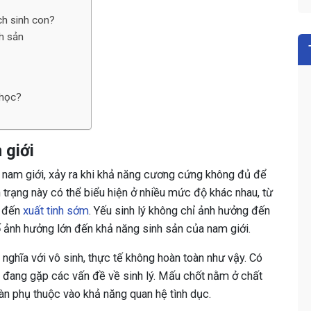
ạch sinh con?
nh sản
 học?
 giới
 ở nam giới, xảy ra khi khả năng cương cứng không đủ để
h trạng này có thể biểu hiện ở nhiều mức độ khác nhau, từ
o đến
xuất tinh sớm
. Yếu sinh lý không chỉ ảnh hưởng đến
ố ảnh hưởng lớn đến khả năng sinh sản của nam giới.
 nghĩa với vô sinh, thực tế không hoàn toàn như vậy. Có
ù đang gặp các vấn đề về sinh lý. Mấu chốt nằm ở chất
oàn phụ thuộc vào khả năng quan hệ tình dục.