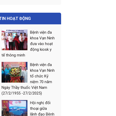
TIN HOẠT ĐỘNG
Bệnh viện đa
khoa Vạn Ninh
đưa vào hoạt
động kiosk y
tế thông minh
Bệnh viện đa
khoa Vạn Ninh
tổ chức Kỷ
niệm 70 năm
Ngày Thầy thuốc Việt Nam
(27/2/1955 -27/2/2025)
Hội nghị đối
thoại giữa
lãnh đạo Bênh