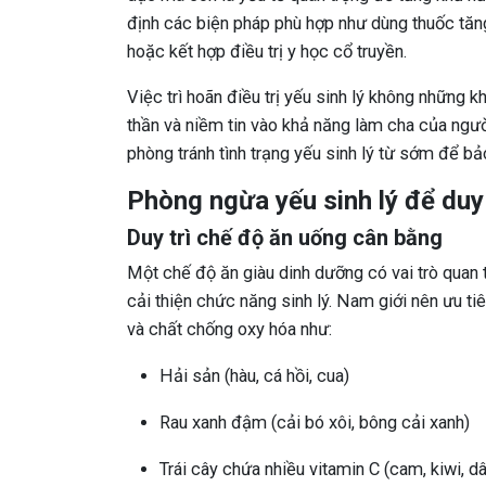
định các biện pháp phù hợp như dùng thuốc tăng
hoặc kết hợp điều trị y học cổ truyền.
Việc trì hoãn điều trị yếu sinh lý không những k
thần và niềm tin vào khả năng làm cha của người
phòng tránh tình trạng yếu sinh lý từ sớm để b
Phòng ngừa yếu sinh lý để duy 
Duy trì chế độ ăn uống cân bằng
Một chế độ ăn giàu dinh dưỡng có vai trò quan 
cải thiện chức năng sinh lý. Nam giới nên ưu t
và chất chống oxy hóa như:
Hải sản (hàu, cá hồi, cua)
Rau xanh đậm (cải bó xôi, bông cải xanh)
Trái cây chứa nhiều vitamin C (cam, kiwi, dâ