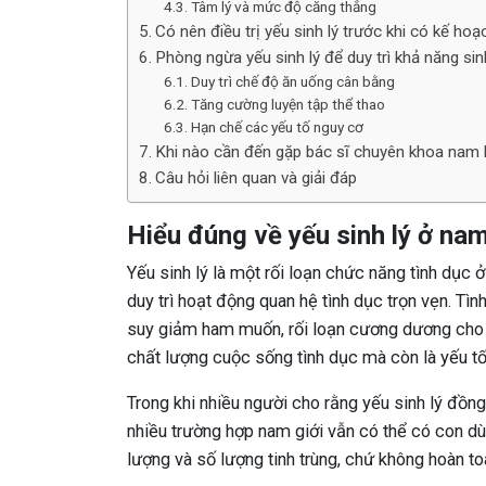
Tâm lý và mức độ căng thẳng
Có nên điều trị yếu sinh lý trước khi có kế ho
Phòng ngừa yếu sinh lý để duy trì khả năng si
Duy trì chế độ ăn uống cân bằng
Tăng cường luyện tập thể thao
Hạn chế các yếu tố nguy cơ
Khi nào cần đến gặp bác sĩ chuyên khoa nam
Câu hỏi liên quan và giải đáp
Hiểu đúng về yếu sinh lý ở nam
Yếu sinh lý là một rối loạn chức năng tình dục
duy trì hoạt động quan hệ tình dục trọn vẹn. Tìn
suy giảm ham muốn, rối loạn cương dương ch
chất lượng cuộc sống tình dục mà còn là yếu t
Trong khi nhiều người cho rằng yếu sinh lý đồng
nhiều trường hợp nam giới vẫn có thể có con d
lượng và số lượng tinh trùng, chứ không hoàn t