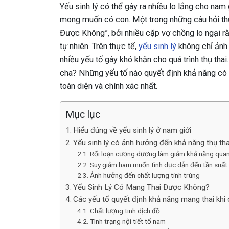
Yếu sinh lý có thể gây ra nhiều lo lắng cho nam g
mong muốn có con. Một trong những câu hỏi thư
Được Không”, bởi nhiều cặp vợ chồng lo ngại rằ
tự nhiên. Trên thực tế,
yếu sinh lý
không chỉ ảnh
nhiều yếu tố gây khó khăn cho quá trình thụ thai
cha? Những yếu tố nào quyết định khả năng có c
toàn diện và chính xác nhất.
Mục lục
Hiểu đúng về yếu sinh lý ở nam giới
Yếu sinh lý có ảnh hưởng đến khả năng thụ th
Rối loạn cương dương làm giảm khả năng quan
Suy giảm ham muốn tình dục dẫn đến tần suất
Ảnh hưởng đến chất lượng tinh trùng
Yếu Sinh Lý Có Mang Thai Được Không?
Các yếu tố quyết định khả năng mang thai khi 
Chất lượng tinh dịch đồ
Tình trạng nội tiết tố nam