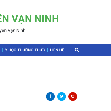
ỆN VẠN NINH
uyện Vạn Ninh
Y HỌC THƯỜNG THỨC
LIÊN HỆ