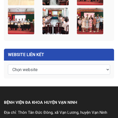
WEBSITE LIÊN KẾT
BỆNH VIỆN ĐA KHOA HUYỆN VẠN NINH
Địa chỉ: Thôn Tân Đức Đông, xã Vạn Lương, huyện Vạn Ninh