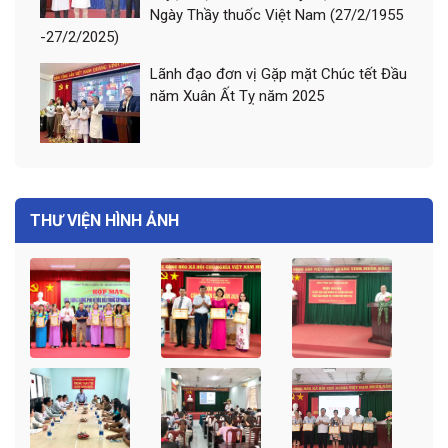
Ngày Thầy thuốc Việt Nam (27/2/1955
-27/2/2025)
Lãnh đạo đơn vị Gặp mặt Chúc tết Đầu
năm Xuân Ất Tỵ năm 2025
THƯ VIỆN HÌNH ẢNH