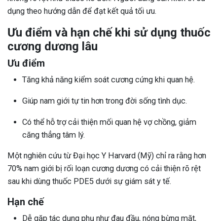
dụng theo hướng dẫn để đạt kết quả tối ưu.
Ưu điểm và hạn chế khi sử dụng thuốc
cương dương lâu
Ưu điểm
Tăng khả năng kiểm soát cương cứng khi quan hệ.
Giúp nam giới tự tin hơn trong đời sống tình dục.
Có thể hỗ trợ cải thiện mối quan hệ vợ chồng, giảm
căng thẳng tâm lý.
Một nghiên cứu từ Đại học Y Harvard (Mỹ) chỉ ra rằng hơn
70% nam giới bị rối loạn cương dương có cải thiện rõ rệt
sau khi dùng thuốc PDE5 dưới sự giám sát y tế.
Hạn chế
Dễ gặp tác dụng phụ như đau đầu, nóng bừng mặt,