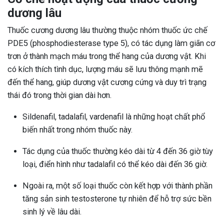
dương lâu
Thuốc cương dương lâu thường thuộc nhóm thuốc ức chế
PDE5 (phosphodiesterase type 5), có tác dụng làm giãn cơ
trơn ở thành mạch máu trong thể hang của dương vật. Khi
có kích thích tình dục, lượng máu sẽ lưu thông mạnh mẽ
đến thể hang, giúp dương vật cương cứng và duy trì trạng
thái đó trong thời gian dài hơn.
Sildenafil, tadalafil, vardenafil là những hoạt chất phổ
biến nhất trong nhóm thuốc này.
Tác dụng của thuốc thường kéo dài từ 4 đến 36 giờ tùy
loại, điển hình như tadalafil có thể kéo dài đến 36 giờ.
Ngoài ra, một số loại thuốc còn kết hợp với thành phần
tăng sản sinh testosterone tự nhiên để hỗ trợ sức bền
sinh lý về lâu dài.