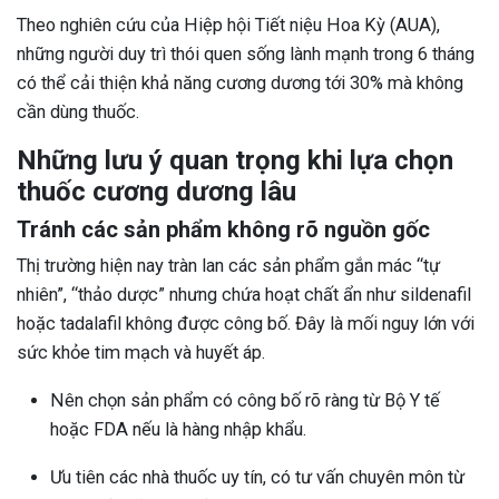
Theo nghiên cứu của Hiệp hội Tiết niệu Hoa Kỳ (AUA),
những người duy trì thói quen sống lành mạnh trong 6 tháng
có thể cải thiện khả năng cương dương tới 30% mà không
cần dùng thuốc.
Những lưu ý quan trọng khi lựa chọn
thuốc cương dương lâu
Tránh các sản phẩm không rõ nguồn gốc
Thị trường hiện nay tràn lan các sản phẩm gắn mác “tự
nhiên”, “thảo dược” nhưng chứa hoạt chất ẩn như sildenafil
hoặc tadalafil không được công bố. Đây là mối nguy lớn với
sức khỏe tim mạch và huyết áp.
Nên chọn sản phẩm có công bố rõ ràng từ Bộ Y tế
hoặc FDA nếu là hàng nhập khẩu.
Ưu tiên các nhà thuốc uy tín, có tư vấn chuyên môn từ