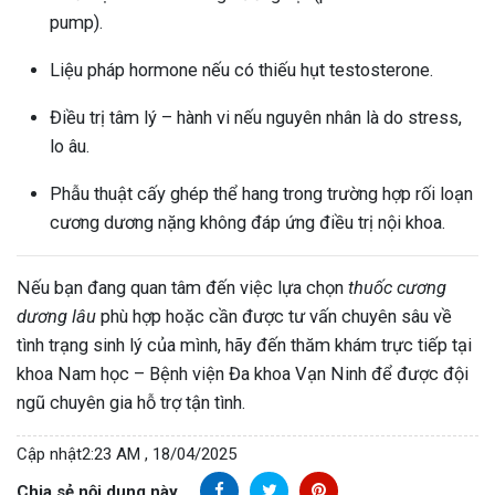
pump).
Liệu pháp hormone nếu có thiếu hụt testosterone.
Điều trị tâm lý – hành vi nếu nguyên nhân là do stress,
lo âu.
Phẫu thuật cấy ghép thể hang trong trường hợp rối loạn
cương dương nặng không đáp ứng điều trị nội khoa.
Nếu bạn đang quan tâm đến việc lựa chọn
thuốc cương
dương lâu
phù hợp hoặc cần được tư vấn chuyên sâu về
tình trạng sinh lý của mình, hãy đến thăm khám trực tiếp tại
khoa Nam học – Bệnh viện Đa khoa Vạn Ninh để được đội
ngũ chuyên gia hỗ trợ tận tình.
Cập nhật
2:23 AM , 18/04/2025
Chia sẻ nội dung này