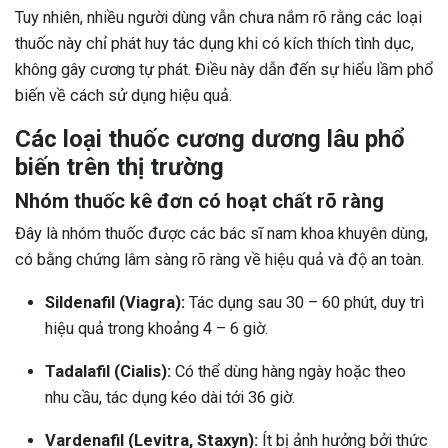
Tuy nhiên, nhiều người dùng vẫn chưa nắm rõ rằng các loại
thuốc này chỉ phát huy tác dụng khi có kích thích tình dục,
không gây cương tự phát. Điều này dẫn đến sự hiểu lầm phổ
biến về cách sử dụng hiệu quả.
Các loại thuốc cương dương lâu phổ
biến trên thị trường
Nhóm thuốc kê đơn có hoạt chất rõ ràng
Đây là nhóm thuốc được các bác sĩ nam khoa khuyên dùng,
có bằng chứng lâm sàng rõ ràng về hiệu quả và độ an toàn.
Sildenafil (Viagra):
Tác dụng sau 30 – 60 phút, duy trì
hiệu quả trong khoảng 4 – 6 giờ.
Tadalafil (Cialis):
Có thể dùng hàng ngày hoặc theo
nhu cầu, tác dụng kéo dài tới 36 giờ.
Vardenafil (Levitra, Staxyn):
Ít bị ảnh hưởng bởi thức