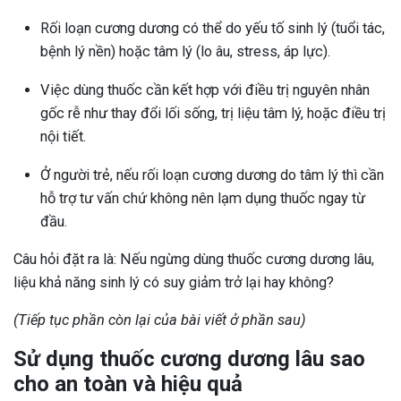
Rối loạn cương dương có thể do yếu tố sinh lý (tuổi tác,
bệnh lý nền) hoặc tâm lý (lo âu, stress, áp lực).
Việc dùng thuốc cần kết hợp với điều trị nguyên nhân
gốc rễ như thay đổi lối sống, trị liệu tâm lý, hoặc điều trị
nội tiết.
Ở người trẻ, nếu rối loạn cương dương do tâm lý thì cần
hỗ trợ tư vấn chứ không nên lạm dụng thuốc ngay từ
đầu.
Câu hỏi đặt ra là: Nếu ngừng dùng thuốc cương dương lâu,
liệu khả năng sinh lý có suy giảm trở lại hay không?
(Tiếp tục phần còn lại của bài viết ở phần sau)
Sử dụng thuốc cương dương lâu sao
cho an toàn và hiệu quả