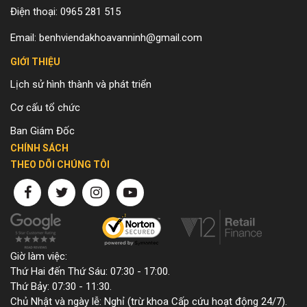
Điện thoại: 0965 281 515
Email: benhviendakhoavanninh@gmail.com
GIỚI THIỆU
Lịch sử hình thành và phát triển
Cơ cấu tổ chức
Ban Giám Đốc
CHÍNH SÁCH
THEO DÕI CHÚNG TÔI
Giờ làm việc:
Thứ Hai đến Thứ Sáu: 07:30 - 17:00.
Thứ Bảy: 07:30 - 11:30.
Chủ Nhật và ngày lễ: Nghỉ (trừ khoa Cấp cứu hoạt động 24/7).