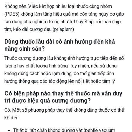
Không nên. Việc kết hợp nhiều loại thuốc cùng nhóm
(PDE5) không làm tăng hiệu quả mà còn tăng nguy cơ gặp
tác dụng phụ nghiêm trọng như tụt huyết áp, rối loạn nhịp
tim, kéo dài cương đau (priapism).
Dùng thuốc lâu dài có ảnh hưởng đến khả
năng sinh sản?
Thuốc cương dương lâu không ảnh hưởng trực tiếp đến số
lượng hay chất lượng tinh trùng. Tuy nhiên, nếu sử dụng
không đúng cách hoặc lạm dụng, có thể gián tiếp ảnh
hưởng thông qua các tác động lên nội tiết hoặc tâm lý.
Có biện pháp nào thay thế thuốc mà vẫn duy
trì được hiệu quả cương dương?
Có. Một số phương pháp thay thế không dùng thuốc có thể
kể đến:
Thiết bị hút chân không dương vật (penile vacuum