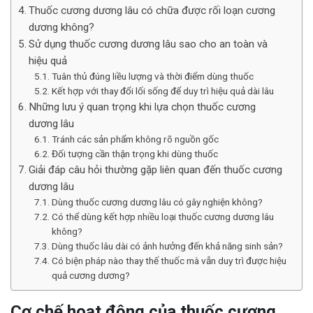
Thuốc cương dương lâu có chữa được rối loạn cương
dương không?
Sử dụng thuốc cương dương lâu sao cho an toàn và
hiệu quả
Tuân thủ đúng liều lượng và thời điểm dùng thuốc
Kết hợp với thay đổi lối sống để duy trì hiệu quả dài lâu
Những lưu ý quan trọng khi lựa chọn thuốc cương
dương lâu
Tránh các sản phẩm không rõ nguồn gốc
Đối tượng cần thận trọng khi dùng thuốc
Giải đáp câu hỏi thường gặp liên quan đến thuốc cương
dương lâu
Dùng thuốc cương dương lâu có gây nghiện không?
Có thể dùng kết hợp nhiều loại thuốc cương dương lâu
không?
Dùng thuốc lâu dài có ảnh hưởng đến khả năng sinh sản?
Có biện pháp nào thay thế thuốc mà vẫn duy trì được hiệu
quả cương dương?
Cơ chế hoạt động của thuốc cương