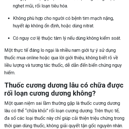
nghẹt mũi, rối loạn tiêu hóa.
Không phù hợp cho người có bệnh tim mạch nặng,
huyết áp không ổn định, hoặc dùng nitrat.
Có nguy cơ lệ thuộc tâm lý nếu dùng không kiểm soát.
Một thực tế đáng lo ngại là nhiều nam giới tự ý sử dụng
thuốc mua online hoặc qua lời giới thiệu, không biết rõ về
liều lượng và tương tác thuốc, dễ dẫn đến biến chứng nguy
hiểm.
Thuốc cương dương lâu có chữa được
rối loạn cương dương không?
Một quan niệm sai lầm thường gặp là thuốc cương dương
lâu có thể “chữa khỏi” rối loạn cương dương. Trên thực tế,
đa số các loại thuốc này chỉ giúp cải thiện triệu chứng trong
thời gian dùng thuốc, không giải quyết tận gốc nguyên nhân.