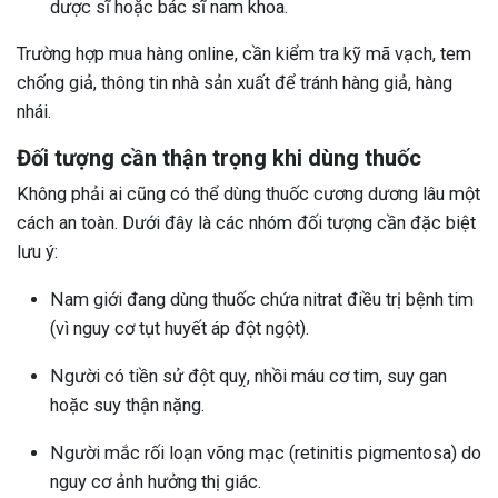
dược sĩ hoặc bác sĩ nam khoa.
Trường hợp mua hàng online, cần kiểm tra kỹ mã vạch, tem
chống giả, thông tin nhà sản xuất để tránh hàng giả, hàng
nhái.
Đối tượng cần thận trọng khi dùng thuốc
Không phải ai cũng có thể dùng thuốc cương dương lâu một
cách an toàn. Dưới đây là các nhóm đối tượng cần đặc biệt
lưu ý:
Nam giới đang dùng thuốc chứa nitrat điều trị bệnh tim
(vì nguy cơ tụt huyết áp đột ngột).
Người có tiền sử đột quỵ, nhồi máu cơ tim, suy gan
hoặc suy thận nặng.
Người mắc rối loạn võng mạc (retinitis pigmentosa) do
nguy cơ ảnh hưởng thị giác.