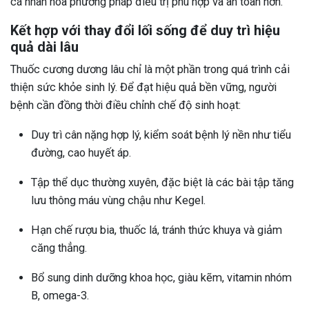
cá nhân hóa phương pháp điều trị phù hợp và an toàn hơn.
Kết hợp với thay đổi lối sống để duy trì hiệu
quả dài lâu
Thuốc cương dương lâu chỉ là một phần trong quá trình cải
thiện sức khỏe sinh lý. Để đạt hiệu quả bền vững, người
bệnh cần đồng thời điều chỉnh chế độ sinh hoạt:
Duy trì cân nặng hợp lý, kiểm soát bệnh lý nền như tiểu
đường, cao huyết áp.
Tập thể dục thường xuyên, đặc biệt là các bài tập tăng
lưu thông máu vùng chậu như Kegel.
Hạn chế rượu bia, thuốc lá, tránh thức khuya và giảm
căng thẳng.
Bổ sung dinh dưỡng khoa học, giàu kẽm, vitamin nhóm
B, omega-3.