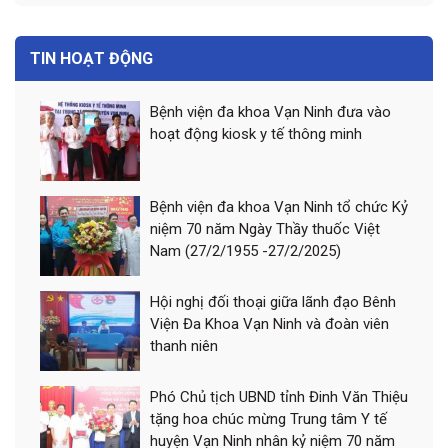
TIN HOẠT ĐỘNG
Bệnh viện đa khoa Vạn Ninh đưa vào
hoạt động kiosk y tế thông minh
Bệnh viện đa khoa Vạn Ninh tổ chức Kỷ
niệm 70 năm Ngày Thầy thuốc Việt
Nam (27/2/1955 -27/2/2025)
Hội nghị đối thoại giữa lãnh đạo Bênh
Viện Đa Khoa Vạn Ninh và đoàn viên
thanh niên
Phó Chủ tịch UBND tỉnh Đinh Văn Thiệu
tặng hoa chúc mừng Trung tâm Y tế
huyện Vạn Ninh nhân kỷ niệm 70 năm