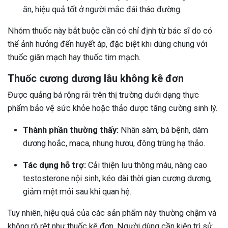
ăn, hiệu quả tốt ở người mắc đái tháo đường.
Nhóm thuốc này bắt buộc cần có chỉ định từ bác sĩ do có
thể ảnh hưởng đến huyết áp, đặc biệt khi dùng chung với
thuốc giãn mạch hay thuốc tim mạch.
Thuốc cương dương lâu không kê đơn
Được quảng bá rộng rãi trên thị trường dưới dạng thực
phẩm bảo vệ sức khỏe hoặc thảo dược tăng cường sinh lý.
Thành phần thường thấy:
Nhân sâm, bá bệnh, dâm
dương hoắc, maca, nhung hươu, đông trùng hạ thảo.
Tác dụng hỗ trợ:
Cải thiện lưu thông máu, nâng cao
testosterone nội sinh, kéo dài thời gian cương dương,
giảm mệt mỏi sau khi quan hệ.
Tuy nhiên, hiệu quả của các sản phẩm này thường chậm và
không rõ rệt như thuốc kê đơn. Người dùng cần kiên trì sử