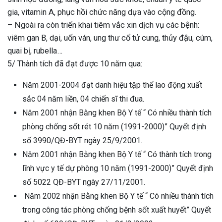
gia, vitamin A, phục hồi chức năng dựa vào cộng đồng.
– Ngoài ra còn triển khai tiêm vắc xin dịch vụ các bệnh:
viêm gan B, dại, uốn ván, ung thư cổ tử cung, thủy đậu, cúm,
quai bị, rubella…
5/ Thành tích đã đạt được 10 năm qua:
Năm 2001-2004 đạt danh hiệu tập thể lao động xuất
sắc 04 năm liền, 04 chiến sĩ thi đua.
Năm 2001 nhận Bằng khen Bộ Y tế “ Có nhiều thành tích
phòng chống sốt rét 10 năm (1991-2000)” Quyết định
số 3990/QĐ-BYT ngày 25/9/2001.
Năm 2001 nhận Bằng khen Bộ Y tế “ Có thành tích trong
lĩnh vực y tế dự phòng 10 năm (1991-2000)” Quyết định
số 5022 QĐ-BYT ngày 27/11/2001.
Năm 2002 nhận Bằng khen Bộ Y tế “ Có nhiều thành tích
trong công tác phòng chống bệnh sốt xuất huyết” Quyết