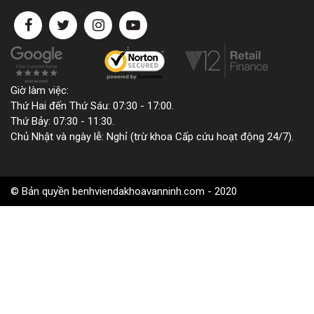
Giờ làm việc:
Thứ Hai đến Thứ Sáu: 07:30 - 17:00.
Thứ Bảy: 07:30 - 11:30.
Chủ Nhật và ngày lễ: Nghỉ (trừ khoa Cấp cứu hoạt động 24/7).
© Bản quyền
benhviendakhoavanninh.com
- 2020