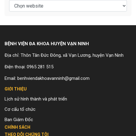
BỆNH VIỆN ĐA KHOA HUYỆN VẠN NINH
Địa chỉ: Thôn Tân Đức Đông, xã Vạn Lương, huyện Vạn Ninh
Điện thoại: 0965 281 515
Email: benhviendakhoavanninh@gmail.com
GIỚI THIỆU
Lịch sử hình thành và phát triển
Cơ cấu tổ chức
Ban Giám Đốc
CHÍNH SÁCH
THEO DÕI CHÚNG TÔI