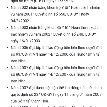
định số 629/QĐ-BYT ngày 01/3/2002.
Năm 2002 nhận bằng khen Bộ Y tế “ Hoàn thành nhiệm
vụ năm 2001” Quyết định số 650/QĐ-BYT ngày
04/3/2002.
Năm 2003 nhận Bằng khen Bộ Y tế “ Hoàn thành xuất
sắc nhiệm vụ năm 2002” Quyết định số 248/QĐ-BYT
ngày 16/01/2003.
Năm 2006 đạt tập thể lao động tiên tiến theo quyết định
số 93/QĐ-YTVN ngày 14/12/2006 của Trung tâm y tế
Vạn Ninh.
Năm 2007 đạt tập thể lao động tiên tiến theo quyết định
số 88/QĐ-YTVN ngày 14/12/2007 của Trung tâm y tế
Vạn Ninh.
Năm 2007 đạt danh hiệu tập thể lao động tiên tiến theo
quyết định số 22/ QĐ-SYT ngày 11 tháng 01 năm 2007
của Sở Y tế Khánh Hòa.