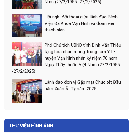
Nam (27/2/1955 -27/2/2025)
Hội nghị đối thoại giữa lãnh đạo Bênh
Viện Đa Khoa Vạn Ninh và đoàn viên
thanh niên
Phó Chủ tịch UBND tỉnh Đinh Văn Thiệu
tặng hoa chúc mừng Trung tâm Y tế
huyện Vạn Ninh nhân kỷ niệm 70 năm
Ngày Thầy thuốc Việt Nam (27/2/1955
-27/2/2025)
Lãnh đạo đơn vị Gặp mặt Chúc tết Đầu
năm Xuân Ất Tỵ năm 2025
THƯ VIỆN HÌNH ẢNH