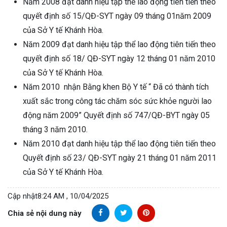
Năm 2008 đạt danh hiệu tập thể lao động tiên tiến theo
quyết định số 15/QĐ-SYT ngày 09 tháng 01năm 2009
của Sở Y tế Khánh Hòa.
Năm 2009 đạt danh hiệu tập thể lao động tiên tiến theo
quyết định số 18/ QĐ-SYT ngày 12 tháng 01 năm 2010
của Sở Y tế Khánh Hòa.
Năm 2010 nhận Bằng khen Bộ Y tế “ Đã có thành tích
xuất sắc trong công tác chăm sóc sức khỏe người lao
động năm 2009” Quyết định số 747/QĐ-BYT ngày 05
tháng 3 năm 2010.
Năm 2010 đạt danh hiệu tập thể lao động tiên tiến theo
Quyết định số 23/ QĐ-SYT ngày 21 tháng 01 năm 2011
của Sở Y tế Khánh Hòa.
Cập nhật
8:24 AM , 10/04/2025
Chia sẻ nội dung này