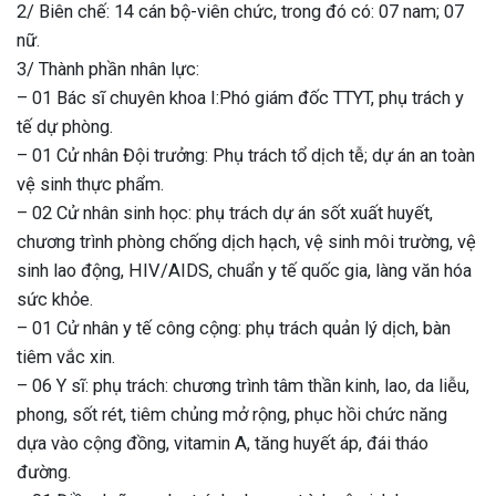
2/ Biên chế: 14 cán bộ-viên chức, trong đó có: 07 nam; 07
nữ.
3/ Thành phần nhân lực:
– 01 Bác sĩ chuyên khoa I:Phó giám đốc TTYT, phụ trách y
tế dự phòng.
– 01 Cử nhân Đội trưởng: Phụ trách tổ dịch tễ; dự án an toàn
vệ sinh thực phẩm.
– 02 Cử nhân sinh học: phụ trách dự án sốt xuất huyết,
chương trình phòng chống dịch hạch, vệ sinh môi trường, vệ
sinh lao động, HIV/AIDS, chuẩn y tế quốc gia, làng văn hóa
sức khỏe.
– 01 Cử nhân y tế công cộng: phụ trách quản lý dịch, bàn
tiêm vắc xin.
– 06 Y sĩ: phụ trách: chương trình tâm thần kinh, lao, da liễu,
phong, sốt rét, tiêm chủng mở rộng, phục hồi chức năng
dựa vào cộng đồng, vitamin A, tăng huyết áp, đái tháo
đường.